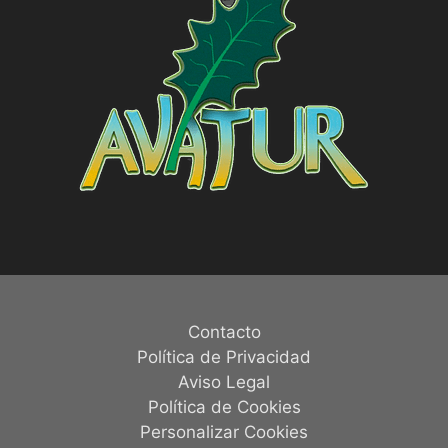
Contacto
Política de Privacidad
Aviso Legal
Política de Cookies
Personalizar Cookies