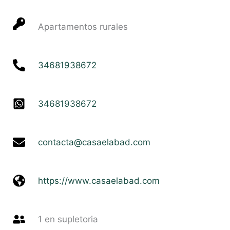
Apartamentos rurales
34681938672
34681938672
contacta@casaelabad.com
https://www.casaelabad.com
1 en supletoria