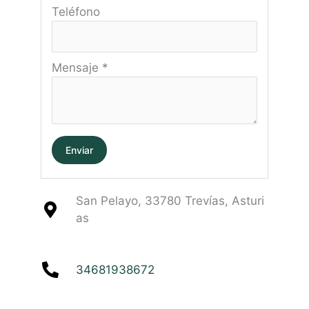
Teléfono
Mensaje
*
Enviar
San Pelayo, 33780 Trevías, Asturi
as
34681938672