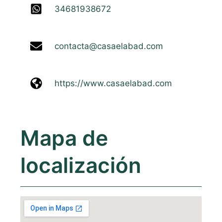
34681938672
contacta@casaelabad.com
https://www.casaelabad.com
Mapa de
localización