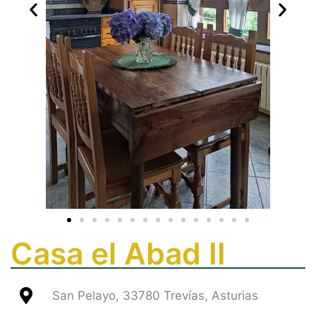
Casa el Abad II
San Pelayo, 33780 Trevías, Asturias