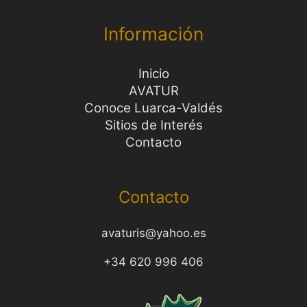
Información
Inicio
AVATUR
Conoce Luarca-Valdés
Sitios de Interés
Contacto
Contacto
avaturis@yahoo.es
+34 620 996 406