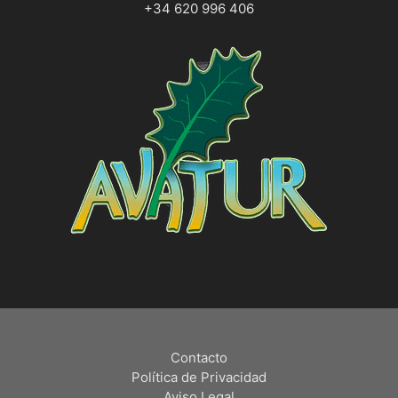
+34 620 996 406
Contacto
Política de Privacidad
Aviso Legal