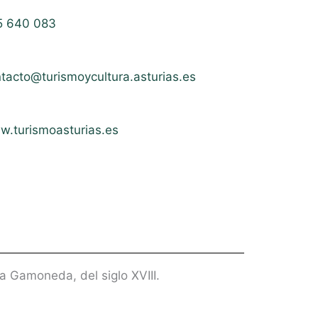
5 640 083
tacto@turismoycultura.asturias.es
.turismoasturias.es
a Gamoneda, del siglo XVIII.