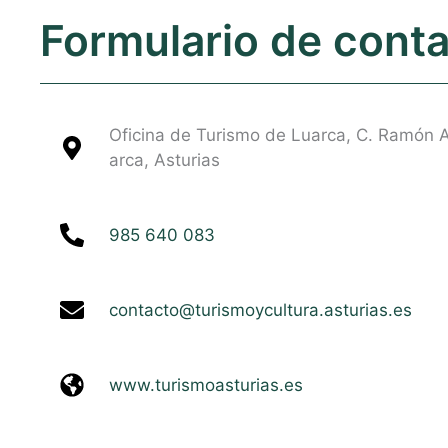
Formulario de cont
Oficina de Turismo de Luarca, C. Ramón 
arca, Asturias
985 640 083
contacto@turismoycultura.asturias.es
www.turismoasturias.es