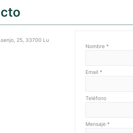
acto
Asenjo, 25, 33700 Lu
Nombre
*
Email
*
Teléfono
Mensaje
*