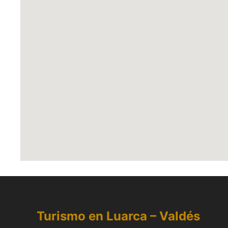
Turismo en Luarca –
Valdés