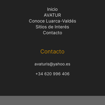
Inicio
AVATUR
Conoce Luarca-Valdés
Sitios de Interés
Contacto
Contacto
avaturis@yahoo.es
+34 620 996 406