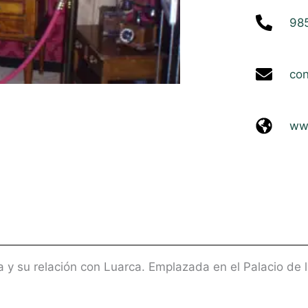
98
con
www
 y su relación con Luarca. Emplazada en el Palacio de l