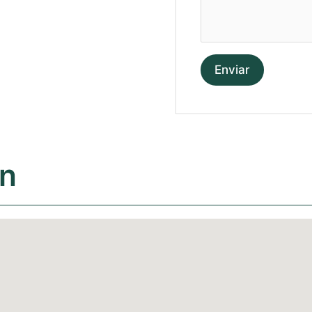
Enviar
ón