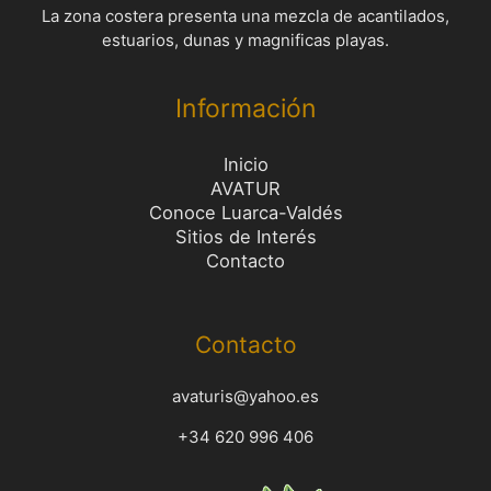
La zona costera presenta una mezcla de acantilados,
estuarios, dunas y magnificas playas.
Información
Inicio
AVATUR
Conoce Luarca-Valdés
Sitios de Interés
Contacto
Contacto
avaturis@yahoo.es
+34 620 996 406