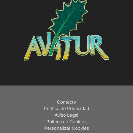
Contacto
Política de Privacidad
Aviso Legal
Política de Cookies
Personalizar Cookies