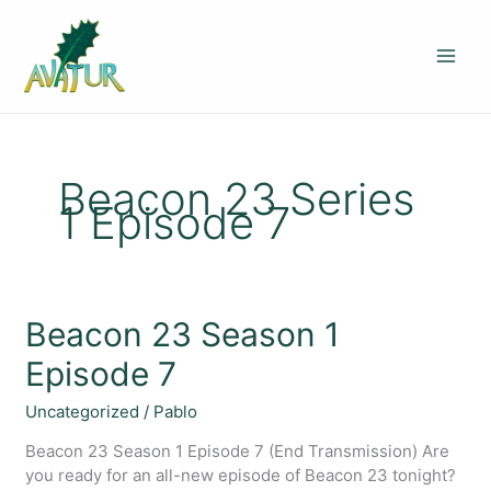
Ir
al
contenido
Beacon 23 Series
1 Episode 7
Beacon
Beacon 23 Season 1
23
Episode 7
Season
1
Uncategorized
/
Pablo
Episode
7
Beacon 23 Season 1 Episode 7 (End Transmission) Are
you ready for an all-new episode of Beacon 23 tonight?