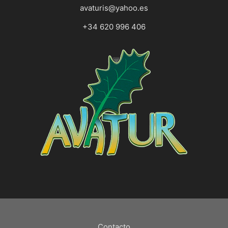
avaturis@yahoo.es
+34 620 996 406
Contacto