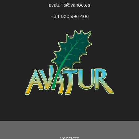
avaturis@yahoo.es
+34 620 996 406
Contacto