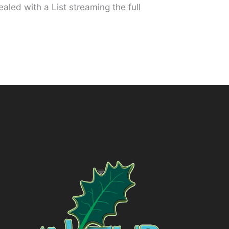
aled with a List streaming the full