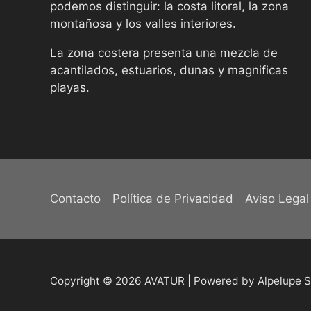
podemos distinguir: la costa litoral, la zona
montañosa y los valles interiores.
La zona costera presenta una mezcla de
acantilados, estuarios, dunas y magnificas
playas.
Contacto
Política de Privacidad
Aviso Legal
Copyright © 2026 AVATUR | Powered by Alpelupe S