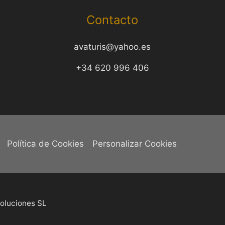
Contacto
avaturis@yahoo.es
+34 620 996 406
Política de Cookies
Personalizar Cookies
oluciones SL