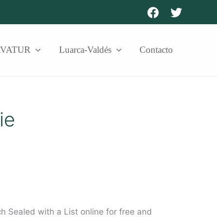
AVATUR
Luarca-Valdés
Contacto
ie
 Sealed with a List online for free and