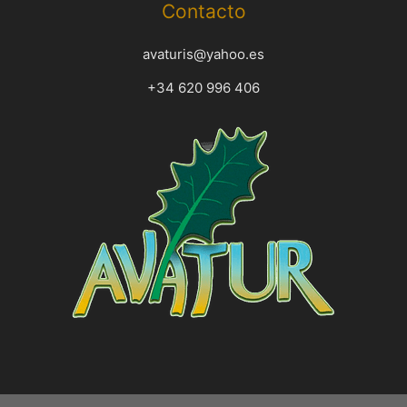
Contacto
avaturis@yahoo.es
+34 620 996 406